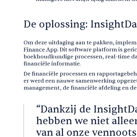
De oplossing: InsightD
Om deze uitdaging aan te pakken, implem
Finance App
. Dit software platform is ger
boekhoudkundige processen, real-time dat
financiële informatie.
De financiële processen en rapportagebeh
er werd een nauwe samenwerking opgezet 
management, de financiële afdeling en de 
“Dankzij de InsightD
hebben we niet allee
van al onze vennoo