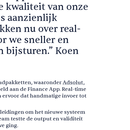
e kwaliteit van onze
s aanzienlijk
kken nu over real-
or we sneller en
 bijsturen.” Koen
oudpakketten, waaronder
Adsolut
,
ld aan de Finance App. Real-time
 ervoor dat handmatige invoer tot
leidingen om het nieuwe systeem
eam testte de output en validiteit
ve ging.