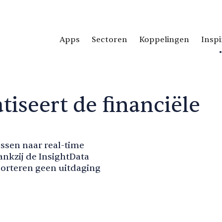
Apps
Sectoren
Koppelingen
Inspi
tiseert de financiële
ssen naar real-time
ankzij de InsightData
porteren geen uitdaging