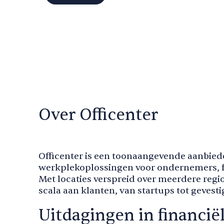
Over Officenter
Officenter is een toonaangevende aanbiede
werkplekoplossingen voor ondernemers, fr
Met locaties verspreid over meerdere regio
scala aan klanten, van startups tot geves
Uitdagingen in financië