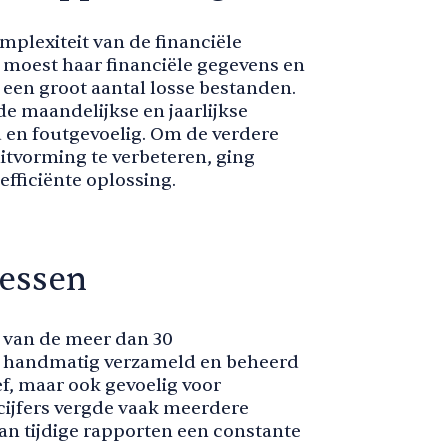
mplexiteit van de financiële
it moest haar financiële gegevens en
een groot aantal losse bestanden.
 maandelijkse en jaarlijkse
d en foutgevoelig. Om de verdere
itvorming te verbeteren, ging
efficiënte oplossing.
essen
 van de meer dan 30
p handmatig verzameld en beheerd
ief, maar ook gevoelig voor
 cijfers vergde vaak meerdere
n tijdige rapporten een constante