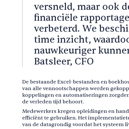
versneld, maar ook d
financiële rapportage
verbeterd. We beschi
time inzicht, waardo
nauwkeuriger kunnen
Batsleer, CFO
De bestaande Excel-bestanden en boekh
van alle vennootschappen werden gekoppe
koppelingen en automatiseringen zorgden
de verleden tijd behoort.
Medewerkers kregen opleidingen en hand
efficiënt te gebruiken. Het implementatiet
van de datagrondig voordat het systeem li