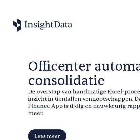
Officenter automa
consolidatie
De overstap van handmatige Excel-proce
inzicht in tientallen vennootschappen. D
Finance App is tijdig en nauwkeurig rap
meer.
Lees meer