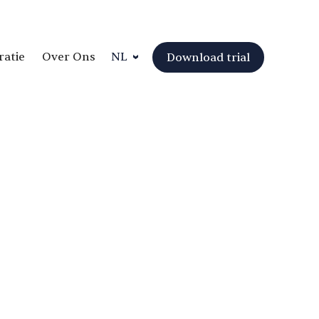
ratie
Over Ons
NL
Download trial