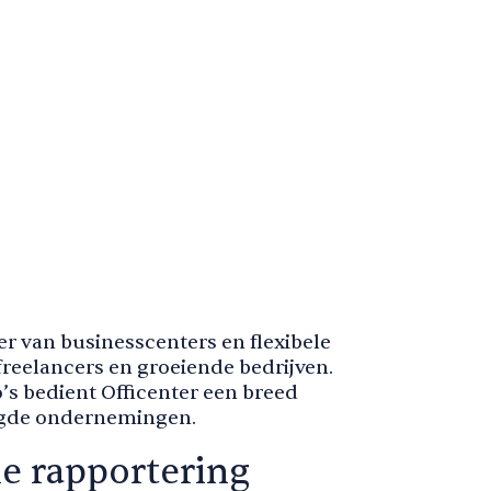
r van businesscenters en flexibele
eelancers en groeiende bedrijven.
’s bedient Officenter een breed
tigde ondernemingen.
le rapportering