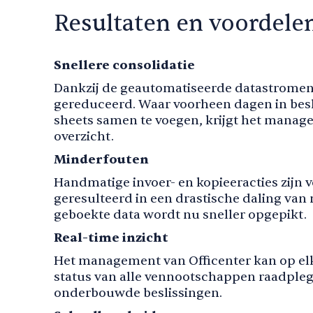
Resultaten en voordele
Snellere consolidatie
Dankzij de geautomatiseerde datastromen i
gereduceerd. Waar voorheen dagen in be
sheets samen te voegen, krijgt het manage
overzicht.
Minderfouten
Handmatige invoer- en kopieeracties zijn vo
geresulteerd in een drastische daling van m
geboekte data wordt nu sneller opgepikt.
Real-time inzicht
Het management van Officenter kan op el
status van alle vennootschappen raadplegen
onderbouwde beslissingen.