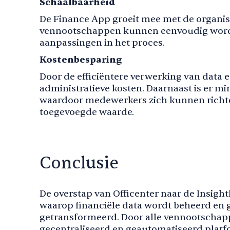
Schaalbaarheid
De Finance App groeit mee met de organisa
vennootschappen kunnen eenvoudig word
aanpassingen in het proces.
Kostenbesparing
Door de efficiëntere verwerking van data 
administratieve kosten. Daarnaast is er min
waardoor medewerkers zich kunnen richt
toegevoegde waarde.
Conclusie
De overstap van Officenter naar de Insigh
waarop financiële data wordt beheerd en 
getransformeerd. Door alle vennootschapp
gecentraliseerd en geautomatiseerd platfo