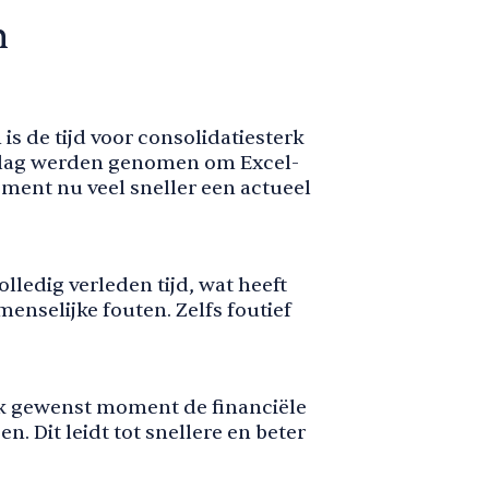
n
s de tijd voor consolidatiesterk
slag werden genomen om Excel-
ment nu veel sneller een actueel
lledig verleden tijd, wat heeft
enselijke fouten. Zelfs foutief
k gewenst moment de financiële
. Dit leidt tot snellere en beter