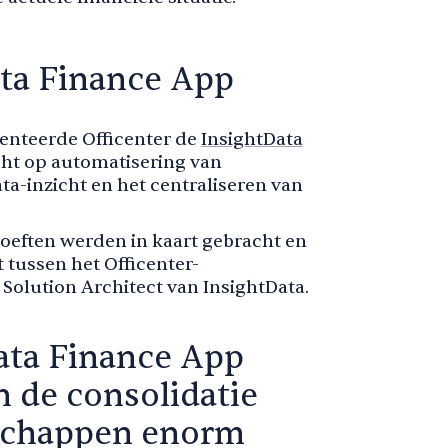
ata Finance App
enteerde Officenter de
InsightData
icht op automatisering van
a-inzicht en het centraliseren van
oeften werden in kaart gebracht en
tussen het Officenter-
Solution Architect van InsightData.
ata Finance App
n de consolidatie
tschappen enorm