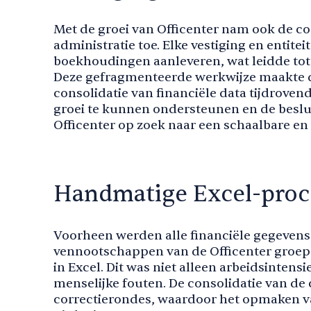
Met de groei van Officenter nam ook de co
administratie toe. Elke vestiging en entite
boekhoudingen aanleveren, wat leidde tot 
Deze gefragmenteerde werkwijze maakte de
consolidatie van financiële data tijdroven
groei te kunnen ondersteunen en de beslu
Officenter op zoek naar een schaalbare en 
Handmatige Excel-proc
Voorheen werden alle financiële gegevens
vennootschappen van de Officenter groe
in Excel. Dit was niet alleen arbeidsintens
menselijke fouten. De consolidatie van de
correctierondes, waardoor het opmaken va