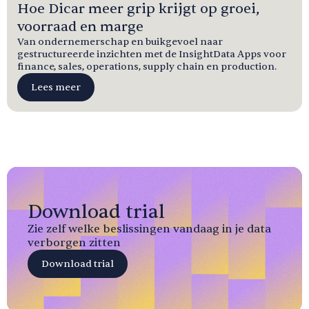
Hoe Dicar meer grip krijgt op groei,
voorraad en marge
Van ondernemerschap en buikgevoel naar
gestructureerde inzichten met de InsightData Apps voor
finance, sales, operations, supply chain en production.
Lees meer
Download trial
Zie zelf welke beslissingen vandaag in je data
verborgen zitten
Download trial