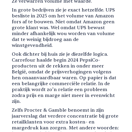
Ze verwarren volume met waarde.
In grote bedrijven zie je exact hetzelfde. UPS
besliste in 2025 om het volume van Amazon
fors af te bouwen. Niet omdat Amazon geen
grote klant was. Wel omdat UPS bewust
minder afhankelijk wou worden van volume
dat te weinig bijdroeg aan de
winstgevendheid.
Ook dichter bij huis zie je diezelfde logica.
Carrefour haalde begin 2024 PepsiCo-
producten uit de rekken in onder meer
België, omdat de prijsverhogingen volgens
hen onaanvaardbaar waren. Op papier is dat
een belangrijke commerciële relatie. In de
praktijk wordt zo’n relatie een probleem
zodra prijs en marge niet meer in evenwicht
zijn.
Zelfs Procter & Gamble benoemt in zijn
jaarverslag dat verdere concentratie bij grote
retailklanten voor extra kosten- en
margedruk kan zorgen. Met andere woorden: