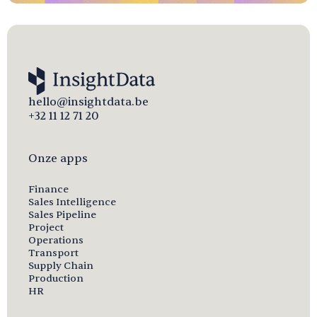
hello@insightdata.be
+32 11 12 71 20
Onze apps
Finance
Sales Intelligence
Sales Pipeline
Project
Operations
Transport
Supply Chain
Production
HR