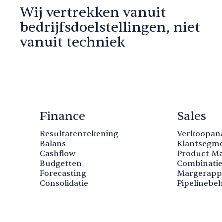
Wij vertrekken vanuit
bedrijfsdoelstellingen, niet
vanuit techniek
Finance
Sales
Resultatenrekening
Verkoopan
Balans
Klantsegme
Cashflow
Product M
Budgetten
Combinatie
Forecasting
Margerapp
Consolidatie
Pipelinebe