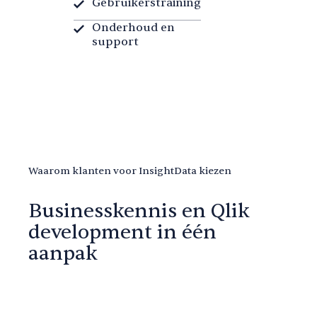
Gebruikerstraining
Onderhoud en
support
Waarom klanten voor InsightData kiezen
Businesskennis en Qlik
development in één
aanpak