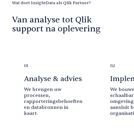
Wat doet InsightData als Qlik Partner?
Van analyse tot Qlik
support na oplevering
01
02
Analyse & advies
Implem
We brengen uw
We bouwe
processen,
schaalbar
rapporteringsbehoeften
omgeving 
en databronnen in
aansluit b
kaart.
organisati