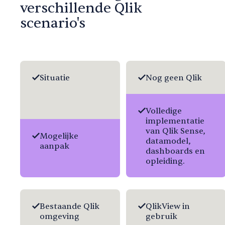
verschillende Qlik
scenario's
Situatie
Nog geen Qlik
Volledige
implementatie
van Qlik Sense,
Mogelijke
datamodel,
aanpak
dashboards en
opleiding.
Bestaande Qlik
QlikView in
omgeving
gebruik