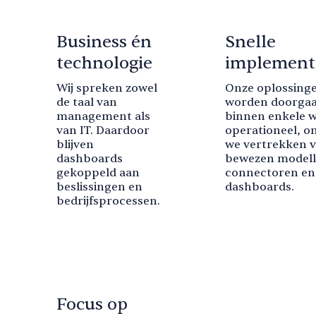
Business én
Snelle
technologie
implement
Wij spreken zowel
Onze oplossing
de taal van
worden doorga
management als
binnen enkele 
van IT. Daardoor
operationeel, o
blijven
we vertrekken v
dashboards
bewezen modell
gekoppeld aan
connectoren en
beslissingen en
dashboards.
bedrijfsprocessen.
Focus op