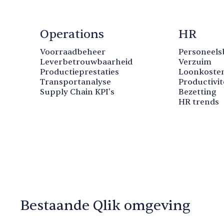
Operations
HR
Voorraadbeheer
Personeels
Leverbetrouwbaarheid
Verzuim
Productieprestaties
Loonkoste
Transportanalyse
Productivit
Supply Chain KPI's
Bezetting
HR trends
Bestaande Qlik omgeving