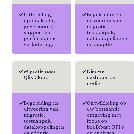
Uitbreiding,
Begeleiding en
optimalisatie,
uitvoering van
governance,
migratie,
support en
testaanpak,
performance
datakoppelingen
verbetering.
en adoptie.
Migratie naar
Nieuwe
Qlik Cloud
dashboards
nodig
Begeleiding en
Ontwikkeling op
uitvoering van
uw bestaande
migratie,
omgeving met
testaanpak,
focus op
datakoppelingen
bruikbare KPI's
en adoptie.
en analyses.