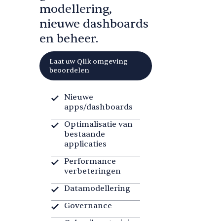
modellering,
nieuwe dashboards
en beheer.
Laat uw Qlik omgeving
beoordelen
Nieuwe
apps/dashboards
Optimalisatie van
bestaande
applicaties
Performance
verbeteringen
Datamodellering
Governance