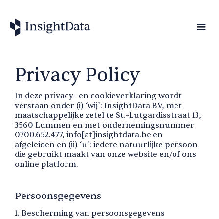
Privacy Policy
In deze privacy- en cookieverklaring wordt
verstaan onder (i) ‘wij’: InsightData BV, met
maatschappelijke zetel te St.-Lutgardisstraat 13,
3560 Lummen en met ondernemingsnummer
0700.652.477, info[at]insightdata.be en
afgeleiden en (ii) ‘u’: iedere natuurlijke persoon
die gebruikt maakt van onze website en/of ons
online platform.
Persoonsgegevens
1. Bescherming van persoonsgegevens