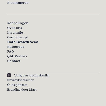
E-commerce
Koppelingen
Over ons
Inspiratie
Ons concept
Data Growth Scan
Resources
FAQ
Qlik Partner
Contact
Volg ons op LinkedIn
Privacy
Disclaimer
© InsightData
Branding door Mast