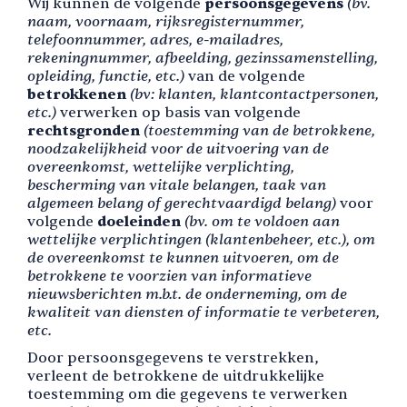
Wij kunnen de volgende
persoonsgegevens
(bv.
naam, voornaam, rijksregisternummer,
telefoonnummer, adres, e-mailadres,
rekeningnummer, afbeelding, gezinssamenstelling,
opleiding, functie, etc.)
van de volgende
betrokkenen
(bv: klanten, klantcontactpersonen,
etc.)
verwerken op basis van volgende
rechtsgronden
(toestemming van de betrokkene,
noodzakelijkheid voor de uitvoering van de
overeenkomst, wettelijke verplichting,
bescherming van vitale belangen, taak van
algemeen belang of gerechtvaardigd belang)
voor
volgende
doeleinden
(bv. om te voldoen aan
wettelijke verplichtingen (klantenbeheer, etc.), om
de overeenkomst te kunnen uitvoeren, om de
betrokkene te voorzien van informatieve
nieuwsberichten m.b.t. de onderneming, om de
kwaliteit van diensten of informatie te verbeteren,
etc.
Door persoonsgegevens te verstrekken,
verleent de betrokkene de uitdrukkelijke
toestemming om die gegevens te verwerken