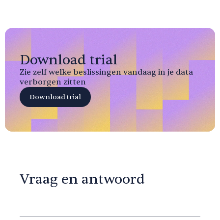
Download trial
Zie zelf welke beslissingen vandaag in je data
verborgen zitten
Download trial
Vraag en antwoord