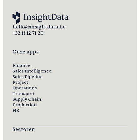
hello@insightdata.be
+32 11 12 71 20
Onze apps
Finance
Sales Intelligence
Sales Pipeline
Project
Operations
Transport
Supply Chain
Production
HR
Sectoren