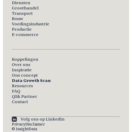
Diensten
Groothandel
Transport
Bouw
Voedingsindustrie
Productie
E-commerce
Koppelingen
Over ons
Inspiratie
Ons concept
Data Growth Scan
Resources
FAQ
Qlik Partner
Contact
Volg ons op LinkedIn
Privacy
Disclaimer
© InsightData