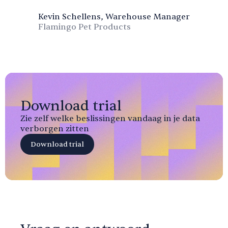
Kevin Schellens, Warehouse Manager
Flamingo Pet Products
Download trial
Zie zelf welke beslissingen vandaag in je data
verborgen zitten
Download trial