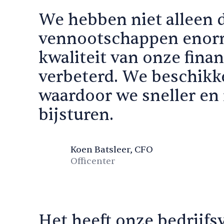
We hebben niet alleen d
vennootschappen enorm
kwaliteit van onze finan
verbeterd. We beschikke
waardoor we sneller e
bijsturen.
Koen Batsleer, CFO
Officenter
Het heeft onze bedrijfs