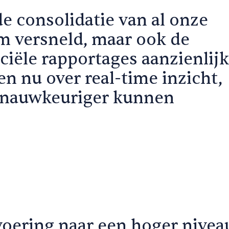
e consolidatie van al onze
 versneld, maar ook de
ciële rapportages aanzienlijk
n nu over real-time inzicht,
n nauwkeuriger kunnen
voering naar een hoger nivea