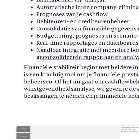
Balansbeheer en -analyse
Automatische inter-company-elimina
Prognoses van je cashflow
Debiteuren- en crediteurenbeheer
Consolidatie van financiële gegevens 
Budgettering, prognoses en scenario
Real-time rapportages en dashboards
Naadloze integratie met meerdere b
geconsolideerde rapportage en analy
Financiële stabiliteit begint met heldere 
is een krachtig tool om je financiële prestat
beheersen. Of het nu gaat om cashflowbehe
winstgevendheidsanalyse, we geven je de
beslissingen te nemen en je financiële koe