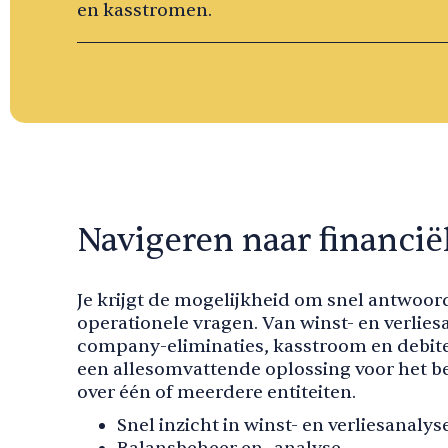
en kasstromen.
Navigeren naar financiël
Je krijgt de mogelijkheid om snel antwoord
operationele vragen. Van winst- en verliesa
company-eliminaties, kasstroom en debit
een allesomvattende oplossing voor het be
over één of meerdere entiteiten.
Snel inzicht in winst- en verliesanalys