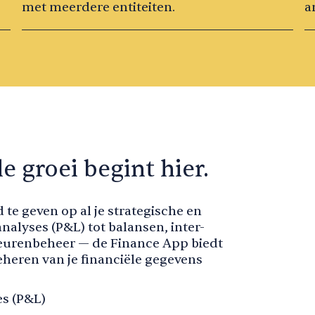
met meerdere entiteiten.
a
e groei begint hier.
 te geven op al je strategische en
nalyses (P&L) tot balansen, inter-
eurenbeheer — de Finance App biedt
heren van je financiële gegevens
es (P&L)