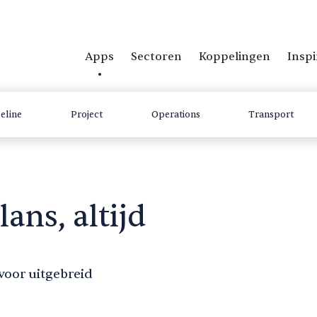
Apps
Sectoren
Koppelingen
Inspi
peline
Project
Operations
Transport
lans, altijd
voor uitgebreid