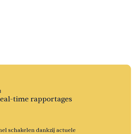
3
eal-time rapportages
nel schakelen dankzij actuele