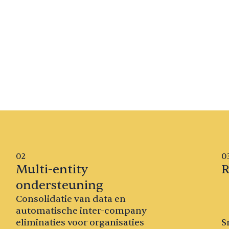
02
0
Multi-entity
R
ondersteuning
Consolidatie van data en
automatische inter-company
eliminaties voor organisaties
S