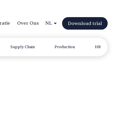
ratie
Over Ons
NL
Download trial
Supply Chain
Production
HR