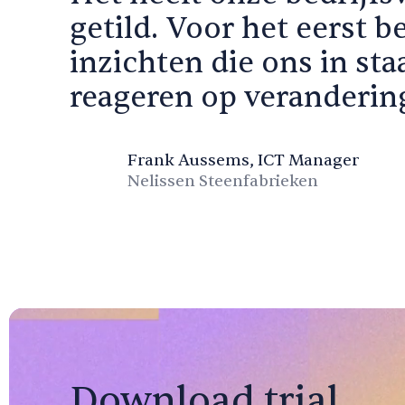
getild. Voor het eerst 
inzichten die ons in sta
reageren op veranderin
Frank Aussems, ICT Manager
Nelissen Steenfabrieken
Download trial