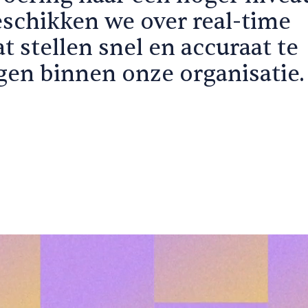
beschikken we over real-time
at stellen snel en accuraat te
gen binnen onze organisatie.