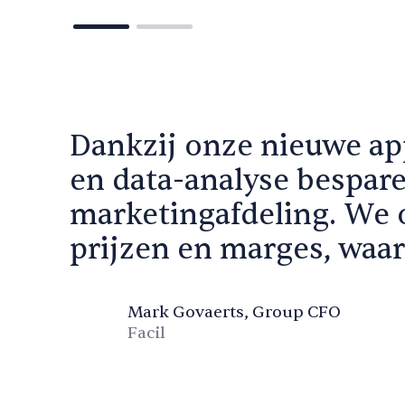
Dankzij onze nieuwe app
en data-analyse besparen
marketingafdeling. We 
prijzen en marges, waar
Mark Govaerts, Group CFO
Facil