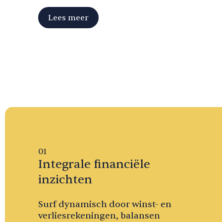
Lees meer
01
Integrale financiële
inzichten
Surf dynamisch door winst- en
verliesrekeningen, balansen