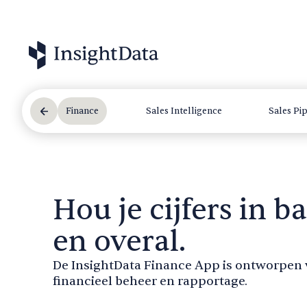
Finance
Sales Intelligence
Sales Pi
Hou je cijfers in ba
en overal.
De InsightData Finance App is ontworpen 
financieel beheer en rapportage.