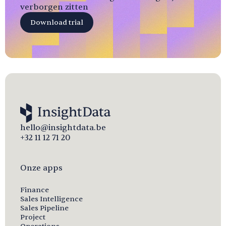
verborgen zitten
Download trial
hello@insightdata.be
+32 11 12 71 20
Onze apps
Finance
Sales Intelligence
Sales Pipeline
Project