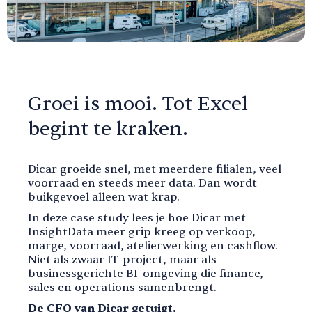
Groei is mooi. Tot Excel
begint te kraken.
Dicar groeide snel, met meerdere filialen, veel
voorraad en steeds meer data. Dan wordt
buikgevoel alleen wat krap.
In deze case study lees je hoe Dicar met
InsightData meer grip kreeg op verkoop,
marge, voorraad, atelierwerking en cashflow.
Niet als zwaar IT-project, maar als
businessgerichte BI-omgeving die finance,
sales en operations samenbrengt.
De CFO van Dicar getuigt.