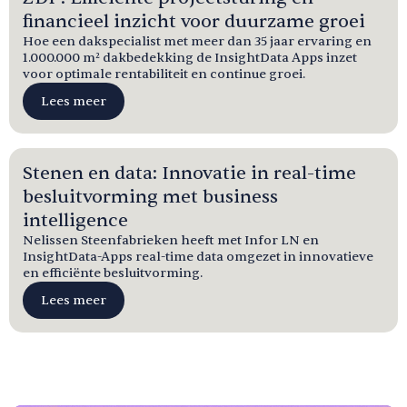
financieel inzicht voor duurzame groei
Hoe een dakspecialist met meer dan 35 jaar ervaring en
1.000.000 m² dakbedekking de InsightData Apps inzet
voor optimale rentabiliteit en continue groei.
Lees meer
Stenen en data: Innovatie in real-time
besluitvorming met business
intelligence
Nelissen Steenfabrieken heeft met Infor LN en
InsightData-Apps real-time data omgezet in innovatieve
en efficiënte besluitvorming.
Lees meer