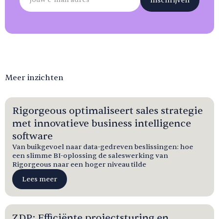
Meer inzichten
Rigorgeous optimaliseert sales strategie
met innovatieve business intelligence
software
Van buikgevoel naar data-gedreven beslissingen: hoe
een slimme BI-oplossing de saleswerking van
Rigorgeous naar een hoger niveau tilde
Lees meer
ZDP: Efficiënte projectsturing en