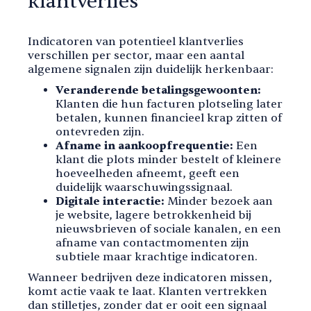
klantverlies
Indicatoren van potentieel klantverlies
verschillen per sector, maar een aantal
algemene signalen zijn duidelijk herkenbaar:
Veranderende betalingsgewoonten:
Klanten die hun facturen plotseling later
betalen, kunnen financieel krap zitten of
ontevreden zijn.
Afname in aankoopfrequentie:
Een
klant die plots minder bestelt of kleinere
hoeveelheden afneemt, geeft een
duidelijk waarschuwingssignaal.
Digitale interactie:
Minder bezoek aan
je website, lagere betrokkenheid bij
nieuwsbrieven of sociale kanalen, en een
afname van contactmomenten zijn
subtiele maar krachtige indicatoren.
Wanneer bedrijven deze indicatoren missen,
komt actie vaak te laat. Klanten vertrekken
dan stilletjes, zonder dat er ooit een signaal