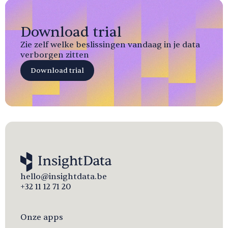
Download trial
Zie zelf welke beslissingen vandaag in je data
verborgen zitten
Download trial
hello@insightdata.be
+32 11 12 71 20
Onze apps