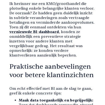
Ik herinner me een KMO/groothandel die
plotseling enkele belangrijke klanten verloor.
De oorzaak? Ze hadden geen duidelijk inzicht
in subtiele veranderingen zoals vertraagde
betalingen en verminderde aankoopvolumes.
Toen zij dit eenmaal ontdekten via hun
vernieuwde BI-dashboard
, konden ze
onmiddellijk een preventieve strategie
inzetten voor andere klanten met
vergelijkbaar gedrag. Het resultaat was
opmerkelijk: ze konden verdere
klantverliezen aanzienlijk beperken.
Praktische aanbevelingen
voor betere klantinzichten
Om echt effectief met BI aan de slag te gaan,
geef ik enkele concrete tips:
Maak data toegankelijk en begrijpelijk:
Zorg dat dashboards eenvoudig, visueel