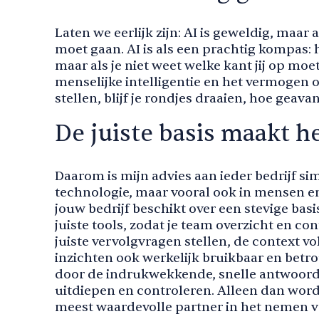
Laten we eerlijk zijn: AI is geweldig, maar
moet gaan. AI is als een prachtig kompas: h
maar als je niet weet welke kant jij op moe
menselijke intelligentie en het vermogen o
stellen, blijf je rondjes draaien, hoe geava
De juiste basis maakt he
Daarom is mijn advies aan ieder bedrijf sim
technologie, maar vooral ook in mensen en 
jouw bedrijf beschikt over een stevige bas
juiste tools, zodat je team overzicht en co
juiste vervolgvragen stellen, de context vo
inzichten ook werkelijk bruikbaar en betro
door de indrukwekkende, snelle antwoord
uitdiepen en controleren. Alleen dan wordt
meest waardevolle partner in het nemen v