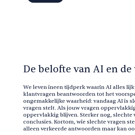
De belofte van AI en d
We leven ineen tijdperk waarin AI alles lij
klantvragen beantwoorden tot het voorspe
ongemakkelijke waarheid: vandaag AI is sl
vragen stelt. Als jouw vragen oppervlakki
oppervlakkig blijven. Sterker nog, slechte
conclusies. Kortom, wie slechte vragen stel
alleen verkeerde antwoorden maar kan oo