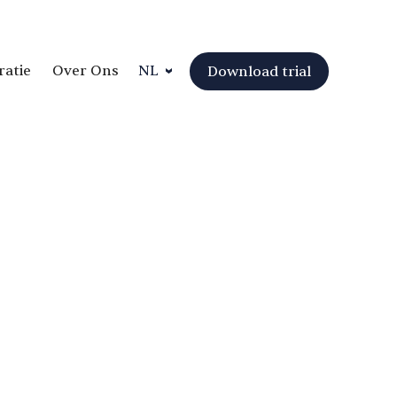
ratie
Over Ons
NL
Download trial