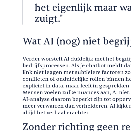
het eigenlijk maar wa
zuigt."
Wat AI (nog) niet begrij
Verder worstelt AI duidelijk met het begr
bedrijfsprocessen. Als je chatbot meldt dat
link niet leggen met subtielere factoren z
conflicten of onduidelijke rollen binnen he
expliciet in data, maar leeft in gesprekke
Mensen voelen zulke nuances aan, AI niet.
AI-analyse daarom beperkt zijn tot opperv
meer verwarren dan verhelderen. AI kijkt n
altijd het verhaal erachter.
Zonder richting geen re