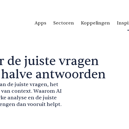
Apps
Sectoren
Koppelingen
Inspi
r de juiste vragen
et halve antwoorden
an de juiste vragen, het
n van context. Waarom AI
ke analyse en de juiste
engen dan vooruit helpt.