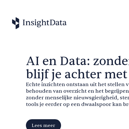
AI en Data: zonde
blijf je achter m
Echte inzichten ontstaan uit het stellen v
behouden van overzicht en het begrijpe
zonder menselijke nieuwsgierigheid, ster
tools je eerder op een dwaalspoor kan br
Lees meer