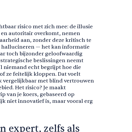
tbaar risico met zich mee: de illusie
 en autoritair overkomt, nemen
aarheid aan, zonder deze kritisch te
n hallucineren — het kan informatie
ar toch bijzonder geloofwaardig
ke strategische beslissingen neemt
jl niemand echt begrijpt hoe die
 ze feitelijk kloppen. Dat voelt
jk vergelijkbaar met blind vertrouwen
ied. Het risico? Je maakt
ip van je koers, gebaseerd op
jk niet innovatief is, maar vooral erg
n expert, zelfs als