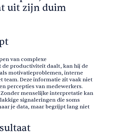
t uit zijn duim
pt
ijpen van complexe
 de productiviteit daalt, kan hij de
oals motivatieproblemen, interne
t team. Deze informatie zit vaak niet
n en percepties van medewerkers.
 Zonder menselijke interpretatie kan
lakkige signaleringen die soms
aar je data, maar begrijpt lang niet
sultaat