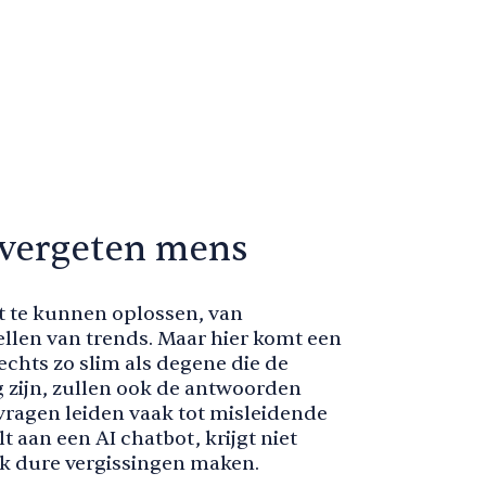
e vergeten mens
kt te kunnen oplossen, van
llen van trends. Maar hier komt een
echts zo slim als degene die de
g zijn, zullen ook de antwoorden
 vragen leiden vaak tot misleidende
t aan een AI chatbot, krijgt niet
k dure vergissingen maken.