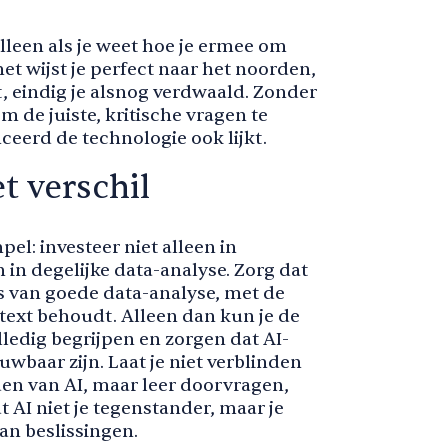
 alleen als je weet hoe je ermee om
et wijst je perfect naar het noorden,
t, eindig je alsnog verdwaald. Zonder
m de juiste, kritische vragen te
nceerd de technologie ook lijkt.
t verschil
pel: investeer niet alleen in
in degelijke data-analyse. Zorg dat
is van goede data-analyse, met de
ntext behoudt. Alleen dan kun je de
lledig begrijpen en zorgen dat AI-
uwbaar zijn. Laat je niet verblinden
en van AI, maar leer doorvragen,
 AI niet je tegenstander, maar je
an beslissingen.