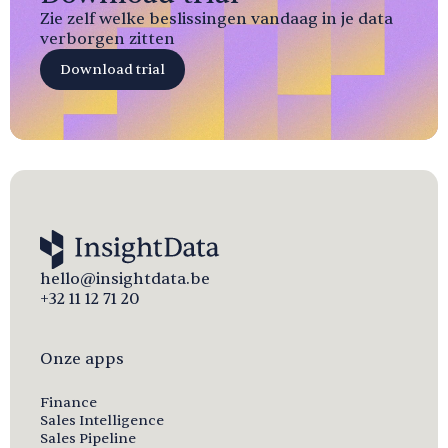
Zie zelf welke beslissingen vandaag in je data
verborgen zitten
Download trial
hello@insightdata.be
+32 11 12 71 20
Onze apps
Finance
Sales Intelligence
Sales Pipeline